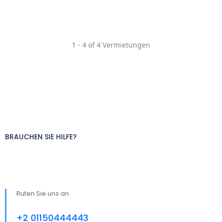
1 - 4 of 4 Vermietungen
BRAUCHEN SIE HILFE?
Rufen Sie uns an
+2 01150444443