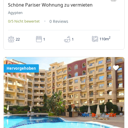
Schöne Pariser Wohnung zu vermieten
Ägypten
0/5
Nicht bewertet
0 Reviews
2
110m
22
1
1
Hervorgehoben